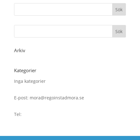
Arkiv
Kategorier
Inga kategorier
E-post: mora@regoinstadmora.se
Tel: