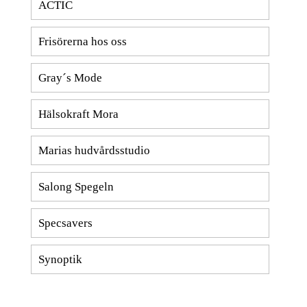
ACTIC
Frisörerna hos oss
Gray´s Mode
Hälsokraft Mora
Marias hudvårdsstudio
Salong Spegeln
Specsavers
Synoptik