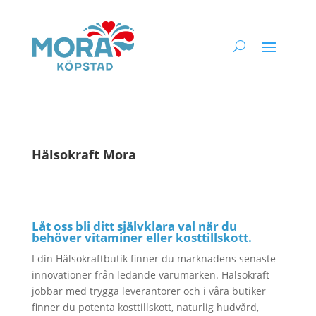
Hälsokraft Mora
Låt oss bli ditt självklara val när du
behöver vitaminer eller kosttillskott.
I din Hälsokraftbutik finner du marknadens senaste
innovationer från ledande varumärken. Hälsokraft
jobbar med trygga leverantörer och i våra butiker
finner du potenta kosttillskott, naturlig hudvård,