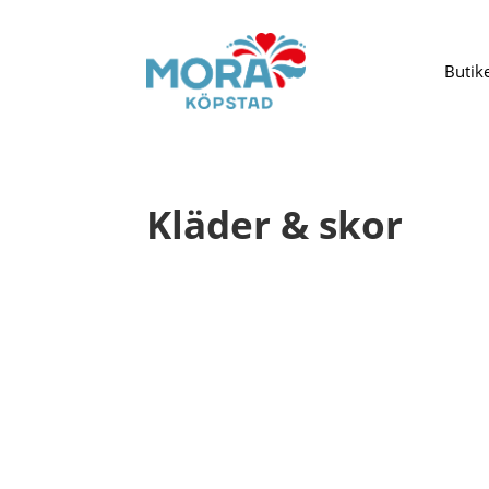
Butik
Kläder & skor