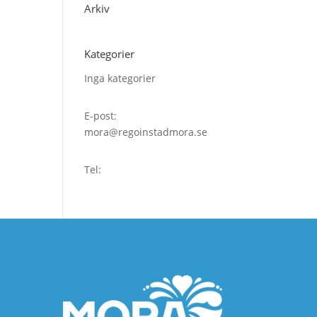
Arkiv
Kategorier
Inga kategorier
E-post:
mora@regoinstadmora.se
Tel: