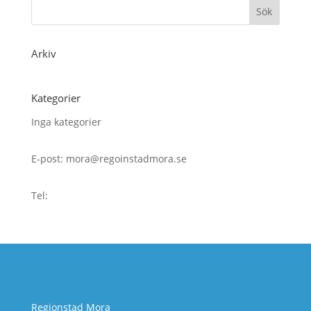
Arkiv
Kategorier
Inga kategorier
E-post: mora@regoinstadmora.se
Tel:
Regionstad Mora