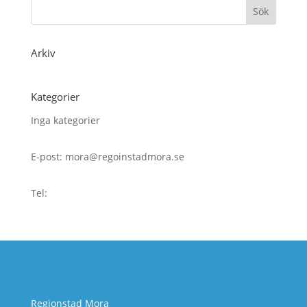
Arkiv
Kategorier
Inga kategorier
E-post: mora@regoinstadmora.se
Tel:
Regionstad Mora