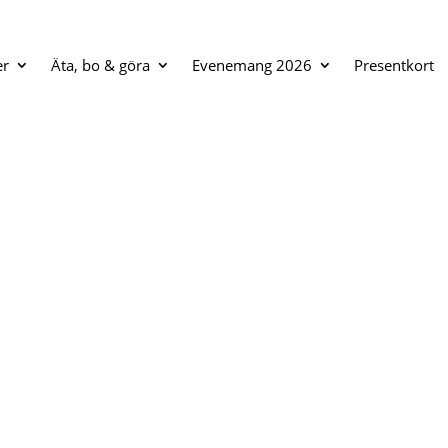
er
Äta, bo & göra
Evenemang 2026
Presentkort