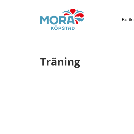
Butik
Träning