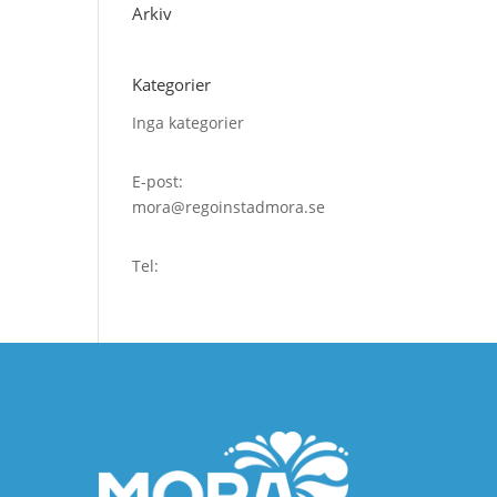
Arkiv
Kategorier
Inga kategorier
E-post:
mora@regoinstadmora.se
Tel: