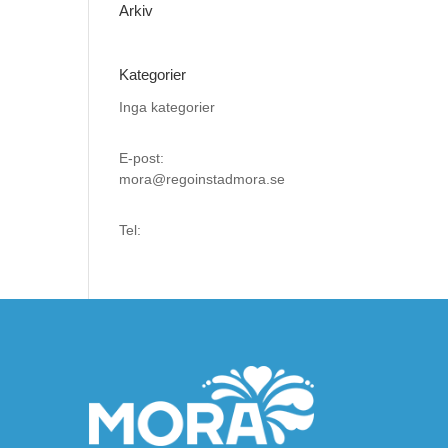
Arkiv
Kategorier
Inga kategorier
E-post:
mora@regoinstadmora.se
Tel: