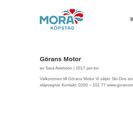
B
Görans Motor
av
Sara Axelsson
|
2017-jan-tor
Välkommen till Görans Motor Vi säljer Ski-Doo s
släpvagnar Kontakt: 0250 – 101 77 www.gorans