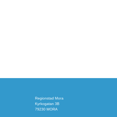
Regionstad Mora
Kyrkogatan 3B
79230 MORA