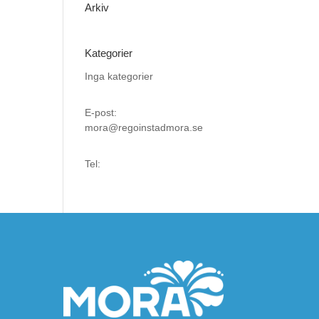
Arkiv
Kategorier
Inga kategorier
E-post:
mora@regoinstadmora.se
Tel: