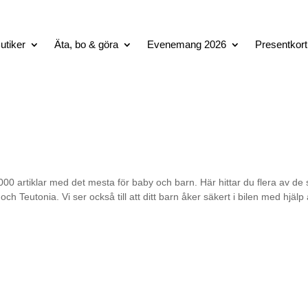
utiker
Äta, bo & göra
Evenemang 2026
Presentkort
00 artiklar med det mesta för baby och barn. Här hittar du flera av de 
h Teutonia. Vi ser också till att ditt barn åker säkert i bilen med hjälp