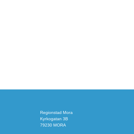
Regionstad Mora
Kyrkogatan 3B
79230 MORA