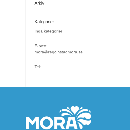
Arkiv
Kategorier
Inga kategorier
E-post:
mora@regoinstadmora.se
Tel: