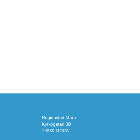
Regionstad Mora
Kyrkogatan 3B
79230 MORA