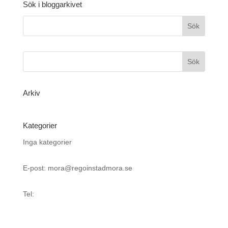
Sök i bloggarkivet
Arkiv
Kategorier
Inga kategorier
E-post: mora@regoinstadmora.se
Tel: