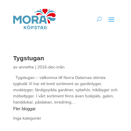
Tygstugan
av
annethe
|
2016-dec-mån
Tygstugan – välkomna till Norra Dalarnas största
tygbutik Vi har ett brett sortiment av gardintyger,
modetyger, färdigsydda gardiner, sybehör, trikåtyger och
möbeltyger. I vårt sortiment finns även fuskpäls, galon,
handdukar, påslakan, inredning,...
Fler bloggar
Inga kategorier