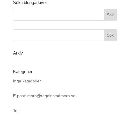
Sök i bloggarkivet
Arkiv
Kategorier
Inga kategorier
E-post: mora@regoinstadmora.se
Tel: