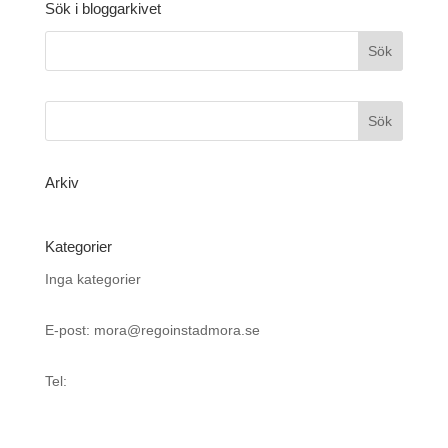
Sök i bloggarkivet
Arkiv
Kategorier
Inga kategorier
E-post: mora@regoinstadmora.se
Tel: