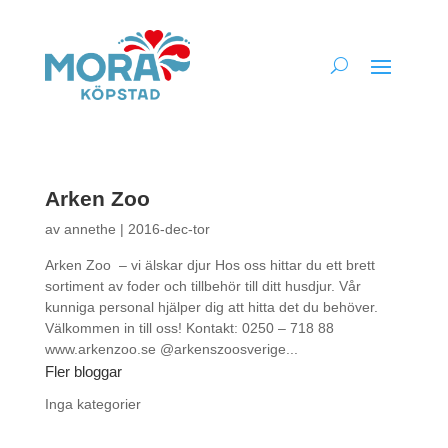
Arken Zoo
av
annethe
|
2016-dec-tor
Arken Zoo – vi älskar djur Hos oss hittar du ett brett
sortiment av foder och tillbehör till ditt husdjur. Vår
kunniga personal hjälper dig att hitta det du behöver.
Välkommen in till oss! Kontakt: 0250 – 718 88
www.arkenzoo.se @arkenszoosverige...
Fler bloggar
Inga kategorier