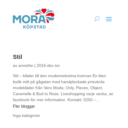
Stil
av
annethe
|
2016-dec-tor
Stil – kläder till den modemedvetna kvinnan En liten
butik mitt på gågatan med handplockade prisvärda
modekläder från Vero Moda, Only, Pieces, Object,
Caramelle & Bud to Rose. Liveshopping varje vecka, se
facebook för mer information. Kontakt: 0250 –...
Fler bloggar
Inga kategorier