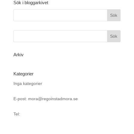
Sök i bloggarkivet
Arkiv
Kategorier
Inga kategorier
E-post: mora@regoinstadmora.se
Tel: