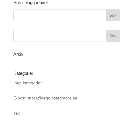
Sök i bloggarkivet
Arkiv
Kategorier
Inga kategorier
E-post: mora@regoinstadmora.se
Tel: