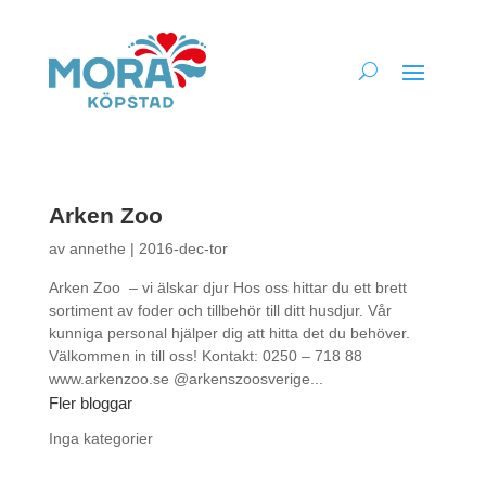
Arken Zoo
av
annethe
|
2016-dec-tor
Arken Zoo – vi älskar djur Hos oss hittar du ett brett
sortiment av foder och tillbehör till ditt husdjur. Vår
kunniga personal hjälper dig att hitta det du behöver.
Välkommen in till oss! Kontakt: 0250 – 718 88
www.arkenzoo.se @arkenszoosverige...
Fler bloggar
Inga kategorier