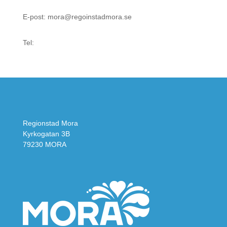
E-post: mora@regoinstadmora.se
Tel:
Regionstad Mora
Kyrkogatan 3B
79230 MORA