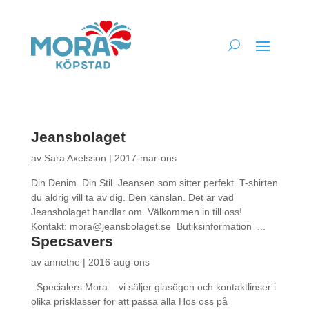
Jeansbolaget
av
Sara Axelsson
|
2017-mar-ons
Din Denim. Din Stil. Jeansen som sitter perfekt. T-shirten
du aldrig vill ta av dig. Den känslan. Det är vad
Jeansbolaget handlar om. Välkommen in till oss!
Kontakt: mora@jeansbolaget.se Butiksinformation ...
Specsavers
av
annethe
|
2016-aug-ons
Specialers Mora – vi säljer glasögon och kontaktlinser i
olika prisklasser för att passa alla Hos oss på