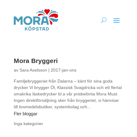
Mora Bryggeri
av
Sara Axelsson
|
2017-jan-ons
Familjebryggeriet från Dalarna – känt för sina goda
drycker Vi brygger Öl, Klassisk Svagdricka och ett flertal
smakrika läskedrycker bl.a vår prisbelönta Mora Must.
Ingen direktförsäljning sker från bryggeriet, vi hänvisar
till livsmedelsbutiker, systembolag och...
Fler bloggar
Inga kategorier