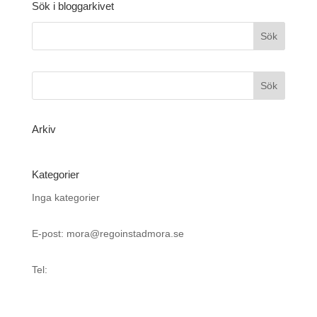
Sök i bloggarkivet
Arkiv
Kategorier
Inga kategorier
E-post: mora@regoinstadmora.se
Tel: