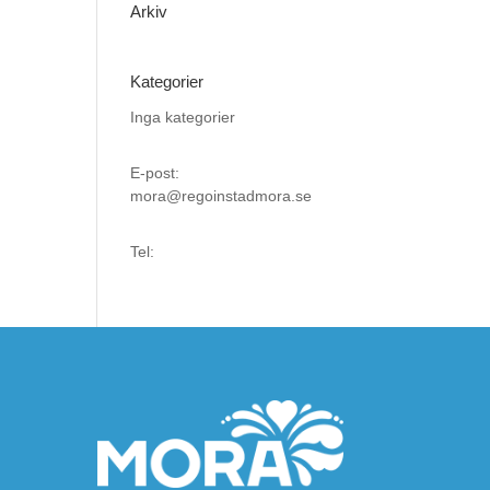
Arkiv
Kategorier
Inga kategorier
E-post:
mora@regoinstadmora.se
Tel: