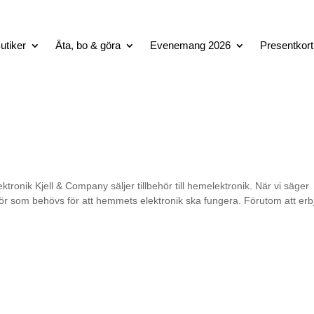
utiker
Äta, bo & göra
Evenemang 2026
Presentkort
ktronik Kjell & Company säljer tillbehör till hemelektronik. När vi säger
behör som behövs för att hemmets elektronik ska fungera. Förutom att er