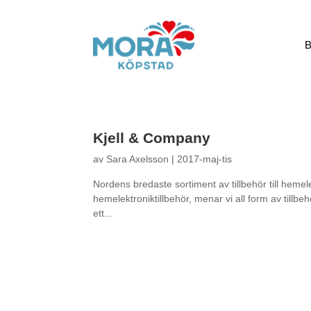
B
Kjell & Company
av
Sara Axelsson
|
2017-maj-tis
Nordens bredaste sortiment av tillbehör till hemele
hemelektroniktillbehör, menar vi all form av till
ett...