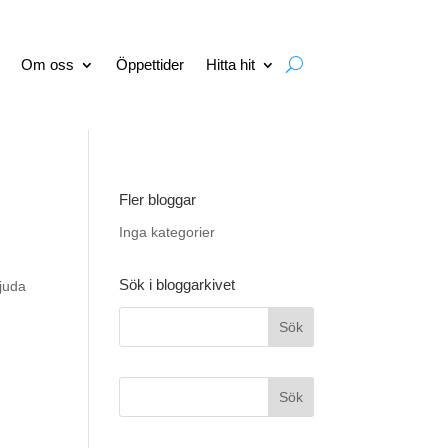
Om oss
Öppettider
Hitta hit
Fler bloggar
Inga kategorier
Sök i bloggarkivet
bjuda