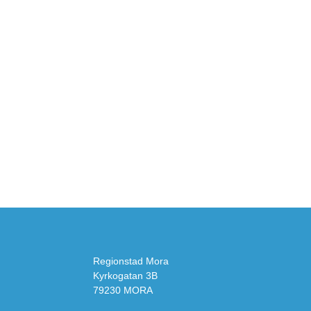
Regionstad Mora
Kyrkogatan 3B
79230 MORA