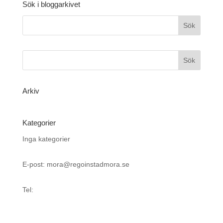
Sök i bloggarkivet
Arkiv
Kategorier
Inga kategorier
E-post: mora@regoinstadmora.se
Tel: