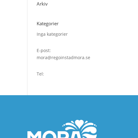
Arkiv
Kategorier
Inga kategorier
E-post:
mora@regoinstadmora.se
Tel: