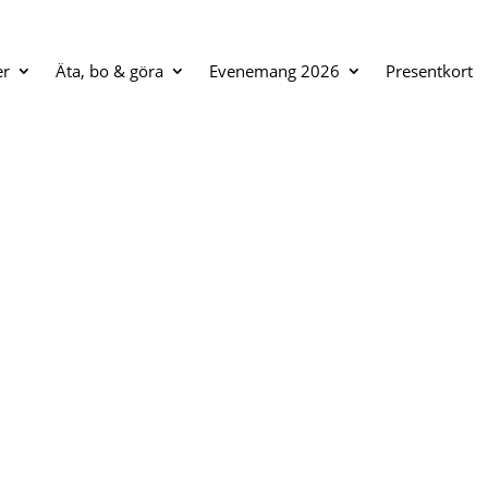
er
Äta, bo & göra
Evenemang 2026
Presentkort