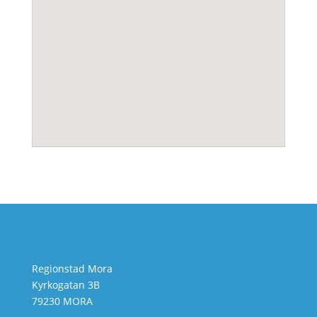
Regionstad Mora
Kyrkogatan 3B
79230 MORA