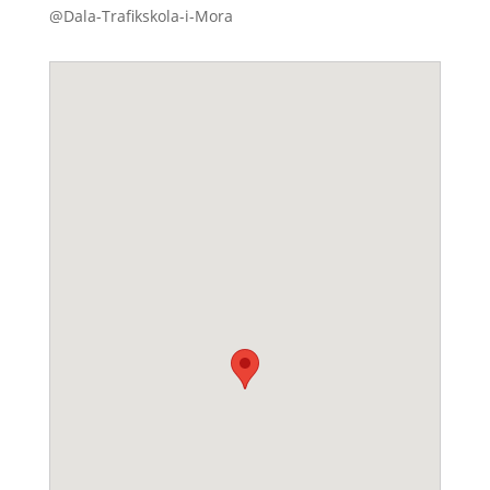
@Dala-Trafikskola-i-Mora