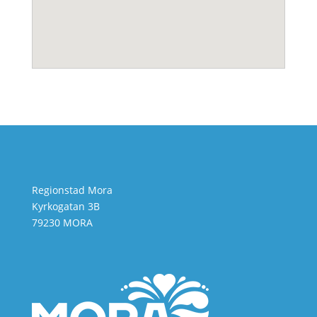
Regionstad Mora
Kyrkogatan 3B
79230 MORA