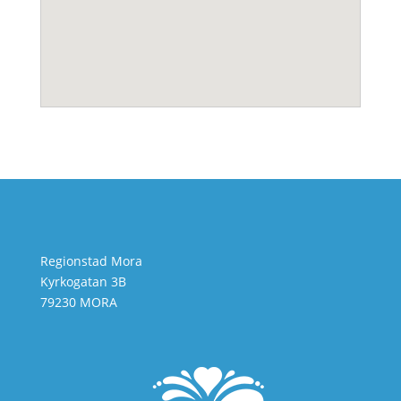
Regionstad Mora
Kyrkogatan 3B
79230 MORA