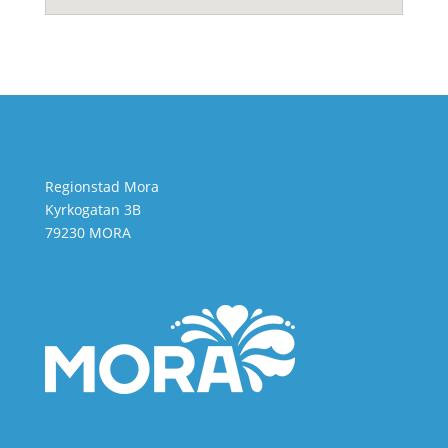
Regionstad Mora
Kyrkogatan 3B
79230 MORA