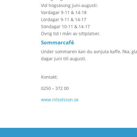
Vid högsäsong juni-augusti:
Vardagar 9-11 & 14-18
Lördagar 9-11 & 14-17
Söndagar 10-11 & 14-17
Övrig tid i mån av sittplatser.
Sommarcafé
Under sommaren kan du avnjuta kaffe, fika, gla
dagar juni till augusti.
Kontakt:
0250 – 372 00
www.nilsolsson.se