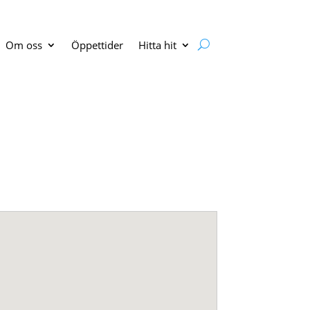
Om oss
Öppettider
Hitta hit