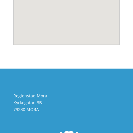
Regionstad Mora
Kyrkogatan 3B
79230 MORA