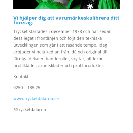
Vi hjälper dig att varumärkeskalibrera ditt
företag.
Trycket startades i december 1978 och har sedan
dess legat i frontlinjen och följt den tekniska
utvecklingen som går i ett rasande tempo. Idag
erbjuder vi hela kedjan från idé och original till
färdiga dekaler, banderoller, skyltar, bildekor,
profilkläder, arbetskläder och profilprodukter.
Kontakt:
0250 – 135 25
www.trycketdalarna.se
@trycketdalarna