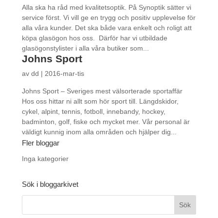
Alla ska ha råd med kvalitetsoptik. På Synoptik sätter vi
service först. Vi vill ge en trygg och positiv upplevelse för
alla våra kunder. Det ska både vara enkelt och roligt att
köpa glasögon hos oss. Därför har vi utbildade
glasögonstylister i alla våra butiker som...
Johns Sport
av
dd
|
2016-mar-tis
Johns Sport – Sveriges mest välsorterade sportaffär
Hos oss hittar ni allt som hör sport till. Längdskidor,
cykel, alpint, tennis, fotboll, innebandy, hockey,
badminton, golf, fiske och mycket mer. Vår personal är
väldigt kunnig inom alla områden och hjälper dig...
Fler bloggar
Inga kategorier
Sök i bloggarkivet