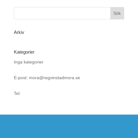
Arkiv
Kategorier
Inga kategorier
E-post: mora@regoinstadmora.se
Tel: