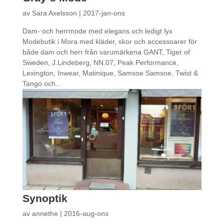
av
Sara Axelsson
|
2017-jan-ons
Dam- och herrmode med elegans och ledigt lyx
Modebutik i Mora med kläder, skor och accessoarer för
både dam och herr från varumärkena GANT, Tiger of
Sweden, J.Lindeberg, NN.07, Peak Performance,
Lexington, Inwear, Matinique, Samsoe Samsoe, Twist &
Tango och...
Synoptik
av
annethe
|
2016-aug-ons