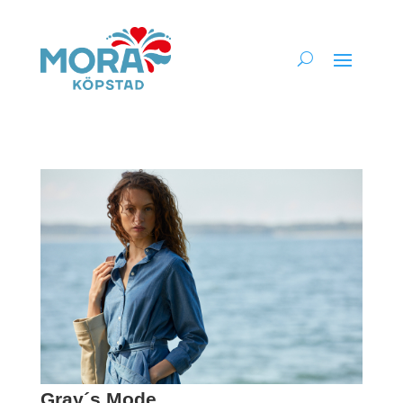
Gray´s Mode