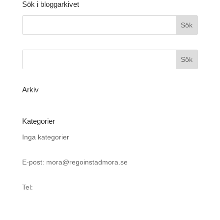
Sök i bloggarkivet
Arkiv
Kategorier
Inga kategorier
E-post: mora@regoinstadmora.se
Tel: